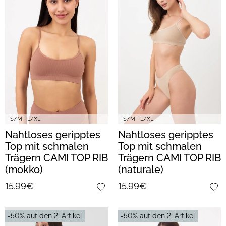
S/M
L/XL
S/M
L/XL
Nahtloses geripptes
Nahtloses geripptes
Top mit schmalen
Top mit schmalen
Trägern CAMI TOP RIB
Trägern CAMI TOP RIB
(mokko)
(naturale)
15.99€
15.99€
-50% auf den 2. Artikel
-50% auf den 2. Artikel