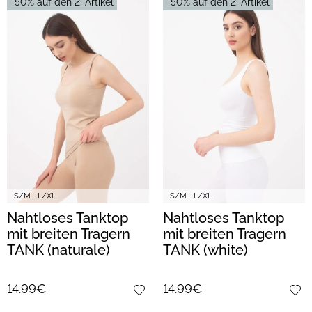
-50% auf den 2. Artikel
-50% auf den 2. Artikel
S/M
L/XL
S/M
L/XL
Nahtloses Tanktop
Nahtloses Tanktop
mit breiten Tragern
mit breiten Tragern
TANK (naturale)
TANK (white)
14.99€
14.99€