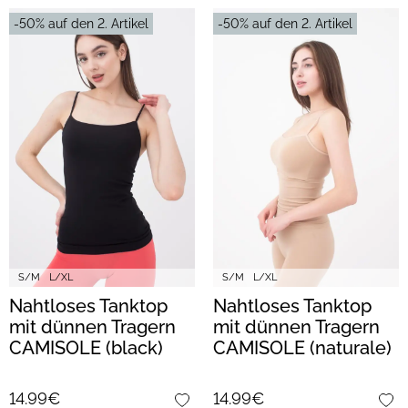
-50% auf den 2. Artikel
-50% auf den 2. Artikel
S/M
L/XL
S/M
L/XL
Nahtloses Tanktop
Nahtloses Tanktop
mit dünnen Tragern
mit dünnen Tragern
CAMISOLE (black)
CAMISOLE (naturale)
14.99€
14.99€