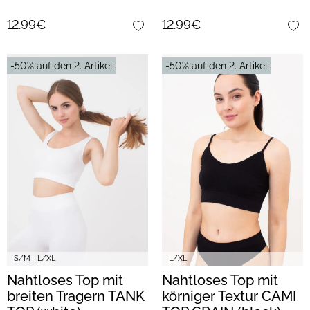
12.99€
12.99€
-50% auf den 2. Artikel
-50% auf den 2. Artikel
S/M
L/XL
L/XL
Nahtloses Top mit
Nahtloses Top mit
breiten Tragern TANK
körniger Textur CAMI