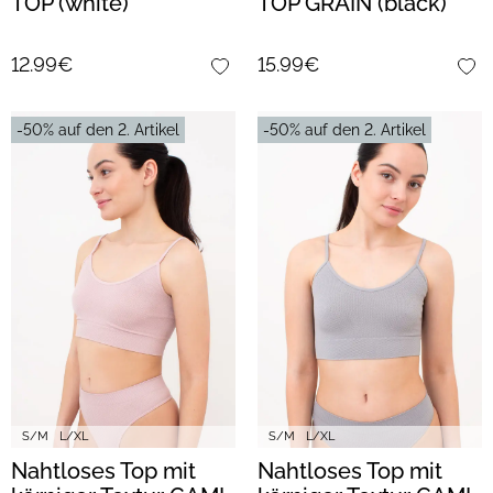
TOP (white)
TOP GRAIN (black)
12.99€
15.99€
-50% auf den 2. Artikel
-50% auf den 2. Artikel
S/M
L/XL
S/M
L/XL
Nahtloses Top mit
Nahtloses Top mit