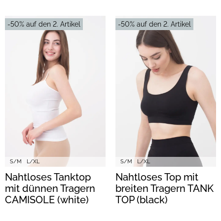
-50% auf den 2. Artikel
-50% auf den 2. Artikel
S/M
L/XL
S/M
L/XL
Nahtloses Tanktop
Nahtloses Top mit
mit dünnen Tragern
breiten Tragern TANK
CAMISOLE (white)
TOP (black)