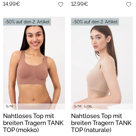
14.99€
12.99€
-50% auf den 2. Artikel
-50% auf den 2. Artikel
S/M
S/M
L/XL
Nahtloses Top mit
Nahtloses Top mit
breiten Tragern TANK
breiten Tragern TANK
TOP (mokko)
TOP (naturale)