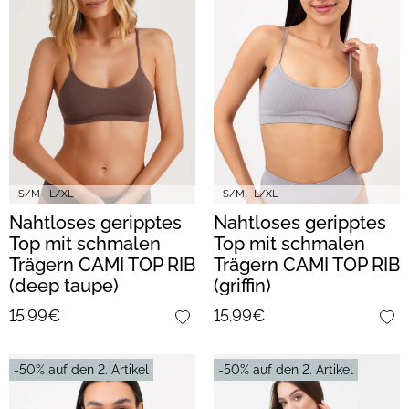
S/M
L/XL
S/M
L/XL
Nahtloses geripptes
Nahtloses geripptes
Top mit schmalen
Top mit schmalen
Trägern CAMI TOP RIB
Trägern CAMI TOP RIB
(deep taupe)
(griffin)
15.99€
15.99€
-50% auf den 2. Artikel
-50% auf den 2. Artikel