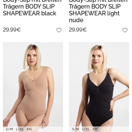
Trägern BODY SLIP
Trägern BODY SLIP
SHAPEWEAR black
SHAPEWEAR light
nude
29.99€
29.99€
S/M
L/XL
XXL
S/M
L/XL
XXL