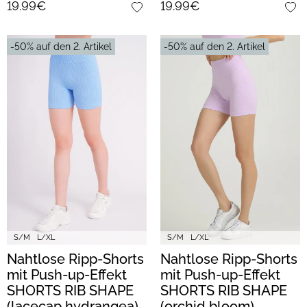
19.99€
19.99€
-50% auf den 2. Artikel
-50% auf den 2. Artikel
S/M
L/XL
S/M
L/XL
Nahtlose Ripp-Shorts
Nahtlose Ripp-Shorts
mit Push-up-Effekt
mit Push-up-Effekt
SHORTS RIB SHAPE
SHORTS RIB SHAPE
(lacecap hydrangea)
(orchid bloom)