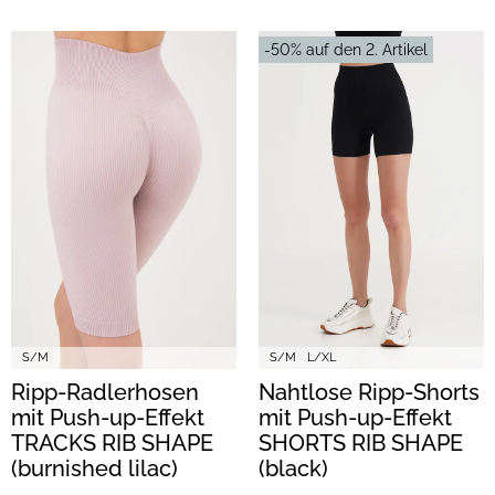
-50% auf den 2. Artikel
S/M
S/M
L/XL
Ripp-Radlerhosen
Nahtlose Ripp-Shorts
mit Push-up-Effekt
mit Push-up-Effekt
TRACKS RIB SHAPE
SHORTS RIB SHAPE
(burnished lilac)
(black)