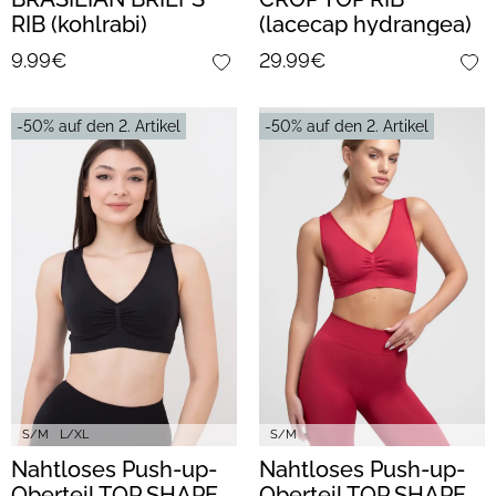
RIB (kohlrabi)
(lacecap hydrangea)
9.99€
29.99€
-50% auf den 2. Artikel
-50% auf den 2. Artikel
S/M
L/XL
S/M
Nahtloses Push-up-
Nahtloses Push-up-
Oberteil TOP SHAPE
Oberteil TOP SHAPE