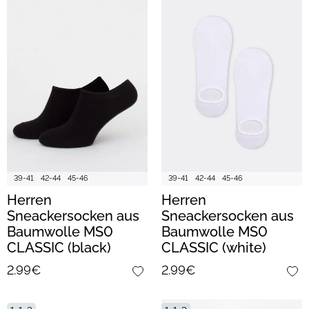
39-41
42-44
45-46
39-41
42-44
45-46
Herren
Herren
Sneackersocken aus
Sneackersocken aus
Baumwolle MS0
Baumwolle MS0
CLASSIC (black)
CLASSIC (white)
2.99€
2.99€