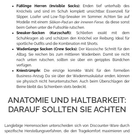
Füßlinge Herren (Invisible Socks):
Enden tief unterhalb des
Knöchels und sind im Schuh komplett unsichtbar. Essenziell für
Slipper, Loafer und Low-Top-Sneaker im Sommer. Achten Sie auf
Modelle mit einem
Silikon-Pad an der inneren Ferse
, da diese sonst
beim Gehen unter die Fußsohle rutschen.
Sneaker-Socken (Kurzschaft):
Schließen exakt mit dem
Schuhkragen ab und schützen den Knöchel vor Reibung. Ideal für
sportliche Outfits und die Kombination mit Shorts.
Wadenlange Socken (Crew Socks):
Der klassische Schnitt für den
Alltag. Sie reichen bis zum mittleren Wadenbein. Damit sie nicht
nach unten rutschen, sollten sie über ein geripptes Bündchen
verfügen.
Kniestrümpfe:
Die einzige korrekte Wahl für den formellen
Business-Anzug. Da sie über der Wadenmuskulatur enden, können
sie physisch nicht herunterrutschen. Auch beim Überschlagen der
Beine bleibt das Schienbein stets bedeckt.
ANATOMIE UND HALTBARKEIT:
DARAUF SOLLTEN SIE ACHTEN
Langlebige Herrensocken unterscheiden sich von Discounter-Ware durch
spezifische Herstellungsverfahren, die den Tragekomfort maximieren und