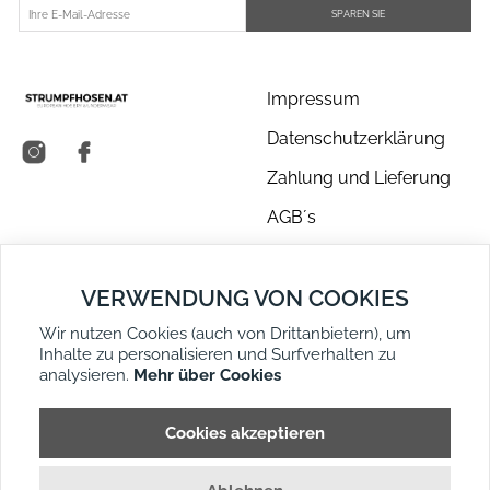
SPAREN SIE
Impressum
Datenschutzerklärung
Zahlung und Lieferung
AGB´s
Über uns
VERWENDUNG VON COOKIES
Kontakt
Wir nutzen Cookies (auch von Drittanbietern), um
Retouren
Inhalte zu personalisieren und Surfverhalten zu
Widerruf
analysieren.
Mehr über Cookies
DE
EN
Seitenübersicht
Cookies akzeptieren