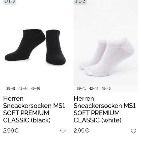
1+1=3
1+1=3
39-41
42-44
45-46
39-41
42-44
45-46
Herren
Herren
Sneackersocken MS1
Sneackersocken MS1
SOFT PREMIUM
SOFT PREMIUM
CLASSIC (black)
CLASSIC (white)
2.99€
2.99€