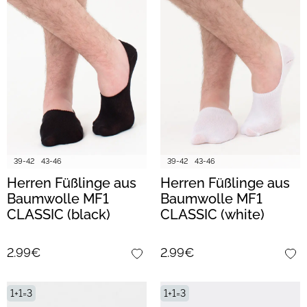
39-42
43-46
39-42
43-46
Herren Füßlinge aus
Herren Füßlinge aus
Baumwolle MF1
Baumwolle MF1
CLASSIC (black)
CLASSIC (white)
2.99€
2.99€
1+1=3
1+1=3