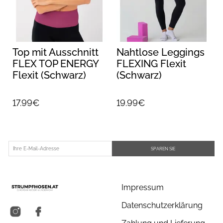
Top mit Ausschnitt
Nahtlose Leggings
FLEX TOP ENERGY
FLEXING Flexit
Flexit (Schwarz)
(Schwarz)
17.99€
19.99€
SPAREN SIE
Impressum
Datenschutzerklärung