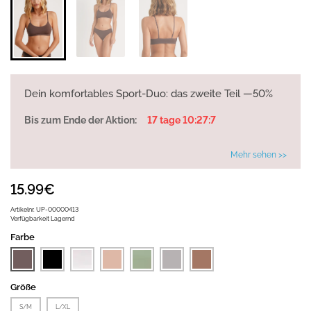
Dein komfortables Sport-Duo: das zweite Teil —50%
Bis zum Ende der Aktion:
17 tage 10:27:7
Mehr sehen >>
15.99€
Artikelnr.
UP-00000413
Verfügbarkeit
Lagernd
Farbe
Größe
S/M
L/XL