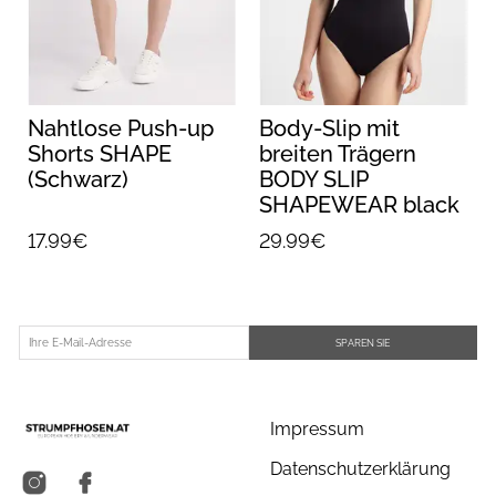
Nahtlose Push-up
Body-Slip mit
Shorts SHAPE
breiten Trägern
(Schwarz)
BODY SLIP
SHAPEWEAR black
17.99€
29.99€
SPAREN SIE
Impressum
Datenschutzerklärung