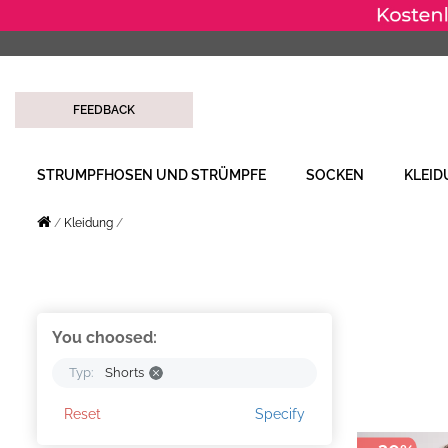
FEEDBACK
STRUMPFHOSEN UND STRÜMPFE
SOCKEN
KLEI
Kleidung
You choosed:
Typ:
Shorts
Reset
Specify