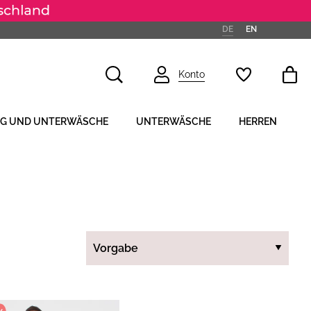
DE
EN
Konto
NG UND UNTERWÄSCHE
UNTERWÄSCHE
HERREN