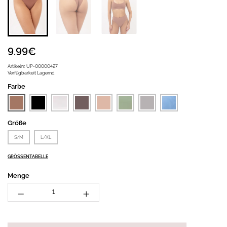
9.99€
Artikelnr.
UP-00000427
Verfügbarkeit
Lagernd
Farbe
Größe
S/M
L/XL
GRÖSSENTABELLE
Menge