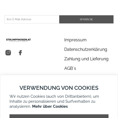
SPAREN SIE
Impressum
Datenschutzerklärung
Zahlung und Lieferung
AGB´s
Über uns
VERWENDUNG VON COOKIES
Kontakt
Wir nutzen Cookies (auch von Drittanbietern), um
Retouren
Inhalte zu personalisieren und Surfverhalten zu
Widerruf
analysieren.
Mehr über Cookies
DE
EN
Seitenübersicht