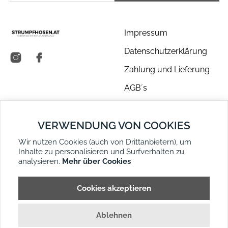
Impressum
Datenschutzerklärung
Zahlung und Lieferung
AGB´s
Über uns
VERWENDUNG VON COOKIES
Kontakt
Wir nutzen Cookies (auch von Drittanbietern), um
Retouren
Inhalte zu personalisieren und Surfverhalten zu
Widerruf
analysieren.
Mehr über Cookies
DE
EN
Seitenübersicht
Cookies akzeptieren
Ablehnen
© Strumpfhosen ™ 2026
- EUROPEAN HOSIERY &