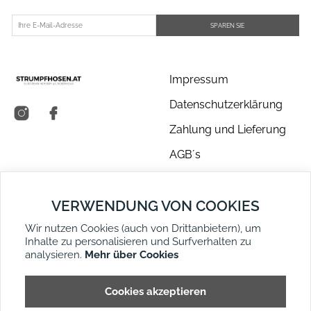
SPAREN SIE
Impressum
Datenschutzerklärung
Zahlung und Lieferung
AGB´s
Über uns
VERWENDUNG VON COOKIES
Kontakt
Wir nutzen Cookies (auch von Drittanbietern), um
Retouren
Inhalte zu personalisieren und Surfverhalten zu
Widerruf
analysieren.
Mehr über Cookies
DE
EN
Seitenübersicht
Cookies akzeptieren