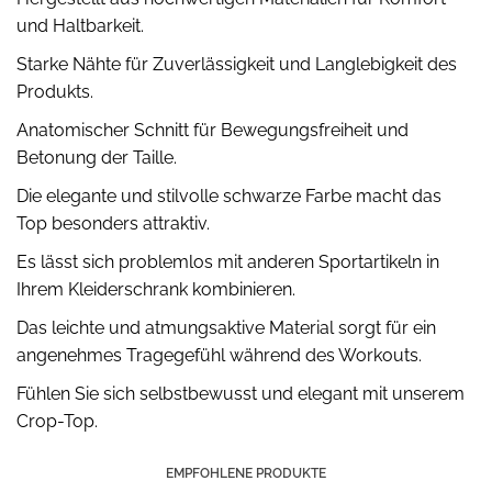
und Haltbarkeit.
Starke Nähte für Zuverlässigkeit und Langlebigkeit des
Produkts.
Anatomischer Schnitt für Bewegungsfreiheit und
Betonung der Taille.
Die elegante und stilvolle schwarze Farbe macht das
Top besonders attraktiv.
Es lässt sich problemlos mit anderen Sportartikeln in
Ihrem Kleiderschrank kombinieren.
Das leichte und atmungsaktive Material sorgt für ein
angenehmes Tragegefühl während des Workouts.
Fühlen Sie sich selbstbewusst und elegant mit unserem
Crop-Top.
EMPFOHLENE PRODUKTE