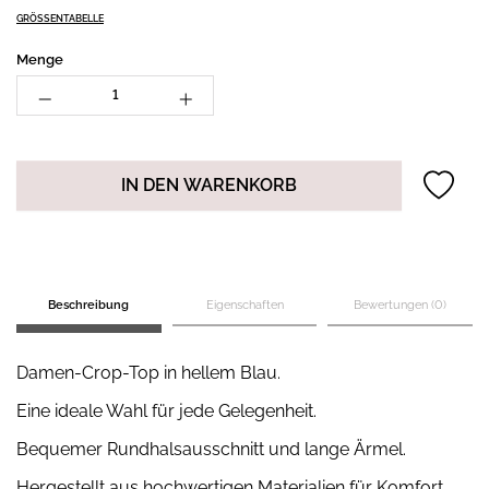
GRÖSSENTABELLE
Menge
IN DEN WARENKORB
Beschreibung
Eigenschaften
Bewertungen (0)
Damen-Crop-Top in hellem Blau.
Eine ideale Wahl für jede Gelegenheit.
Bequemer Rundhalsausschnitt und lange Ärmel.
Hergestellt aus hochwertigen Materialien für Komfort