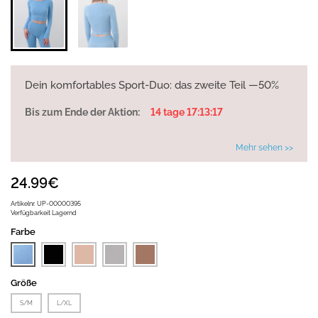
Dein komfortables Sport-Duo: das zweite Teil —50%
Bis zum Ende der Aktion:
14 tage 17:13:17
Mehr sehen >>
24.99€
Artikelnr.
UP-00000395
Verfügbarkeit
Lagernd
Farbe
Größe
S/M
L/XL