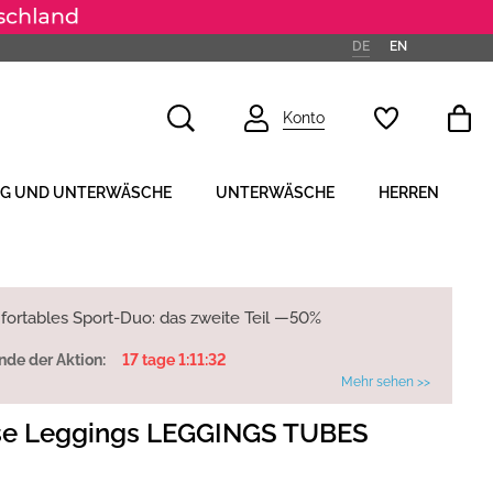
DE
EN
Konto
NG UND UNTERWÄSCHE
UNTERWÄSCHE
HERREN
fortables Sport-Duo: das zweite Teil —50%
nde der Aktion:
17 tage 1:11:31
Mehr sehen >>
se Leggings LEGGINGS TUBES