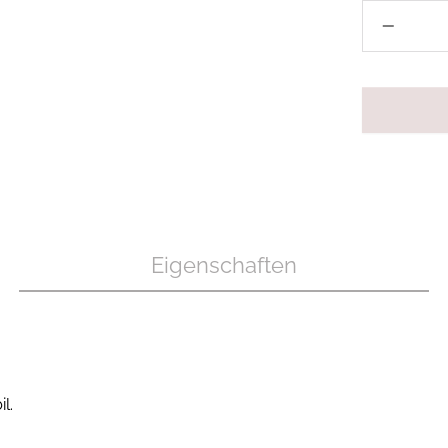
Eigenschaften
l.