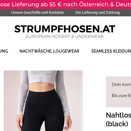
Unsere Geschäfte und Kontakte
Die Lieferung und Zahlung
DUNG
NACHTWÄSCHE, LOUGEWEAR
SEAMLESS KLEIDU
Dein kom
Bis zum E
Nahtlo
(black)