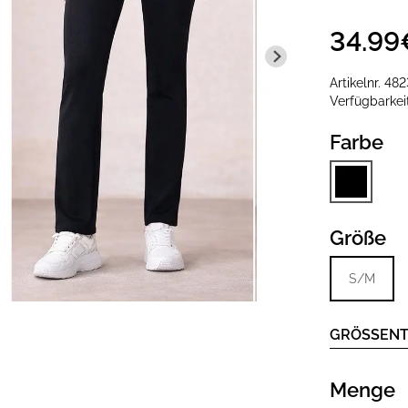
34.99
Artikelnr.
482
Verfügbarke
Farbe
Größe
S/M
GRÖSSENT
Menge