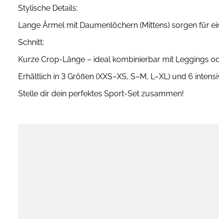
Stylische Details:
Lange Ärmel mit Daumenlöchern (Mittens) sorgen für e
Schnitt:
Kurze Crop-Länge – ideal kombinierbar mit Leggings ode
Erhältlich in 3 Größen (XXS–XS, S–M, L–XL) und 6 intens
Stelle dir dein perfektes Sport-Set zusammen!