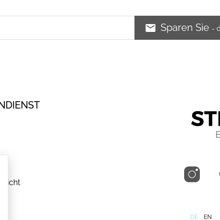
Sparen Sie
- 
NDIENST
rsicht
DE
EN