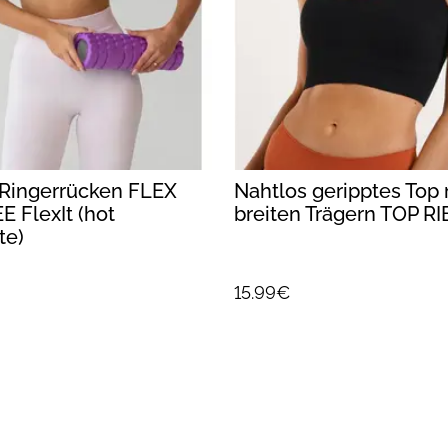
 Ringerrücken FLEX
Nahtlos geripptes Top 
E FlexIt (hot
breiten Trägern TOP RIB
te)
15.99€