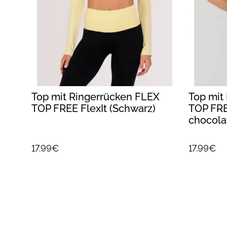
Top mit Ringerrücken FLEX
Top mit
TOP FREE FlexIt (Schwarz)
TOP FRE
chocola
17.99€
17.99€