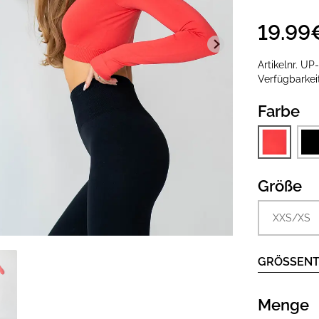
19.99
Artikelnr.
UP
Verfügbarke
Farbe
Größe
XXS/XS
GRÖSSENT
Menge