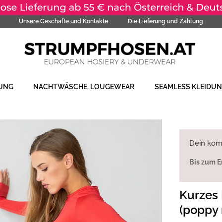
Unsere Geschäfte und Kontakte
Die Lieferung und Zahlung
DUNG
NACHTWÄSCHE, LOUGEWEAR
SEAMLESS KLEIDU
Dein kom
Bis zum E
Kurzes 
(poppy 