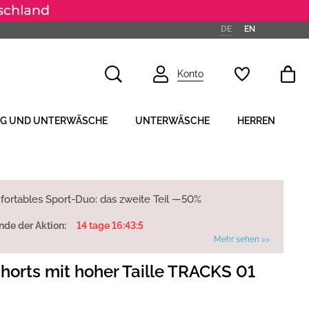
DE
EN
Konto
NG UND UNTERWÄSCHE
UNTERWÄSCHE
HERREN
fortables Sport-Duo: das zweite Teil —50%
nde der Aktion:
14 tage 16:43:4
Mehr sehen >>
horts mit hoher Taille TRACKS 01