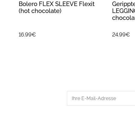
gs
Bolero FLEX SLEEVE Flexit
Gerippt
(hot chocolate)
LEGGING
chocola
16.99€
24.99€