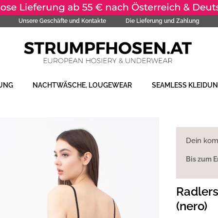
Unsere Geschäfte und Kontakte
Die Lieferung und Zahlung
DUNG
NACHTWÄSCHE, LOUGEWEAR
SEAMLESS KLEIDU
Dein kom
Bis zum E
Radlers
(nero)