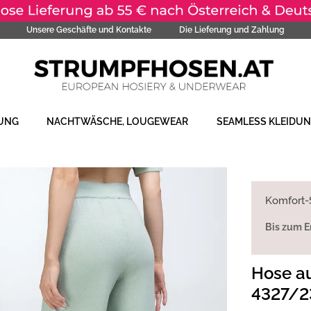
Unsere Geschäfte und Kontakte
Die Lieferung und Zahlung
DUNG
NACHTWÄSCHE, LOUGEWEAR
SEAMLESS KLEIDU
Komfort-S
Bis zum E
Hose au
4327/2