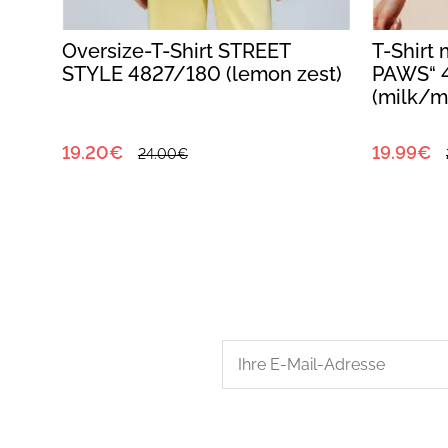
N
Oversize-T-Shirt STREET
T-Shirt
STYLE 4827/180 (lemon zest)
PAWS“ 
(milk/ma
19.20€
19.99€
24.00€