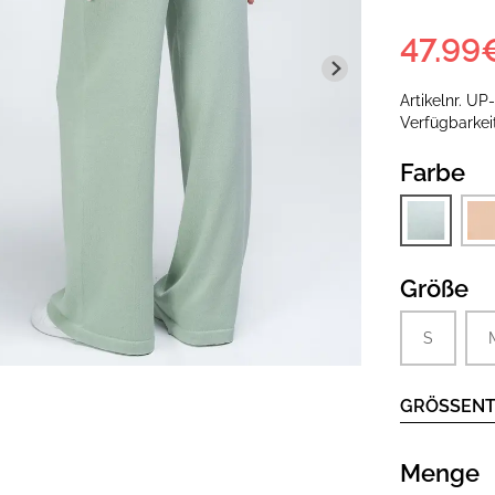
47.99
Artikelnr.
UP
Verfügbarke
Farbe
Größe
S
GRÖSSENT
Menge