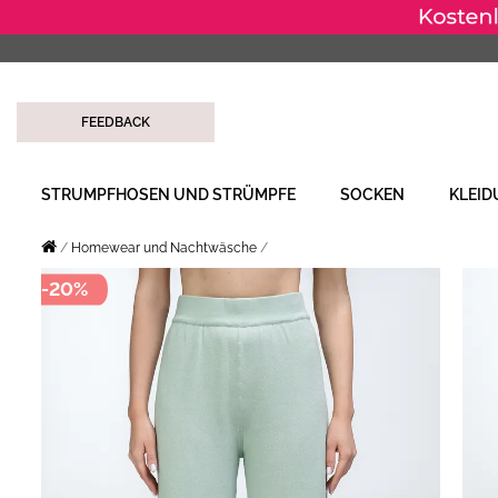
FEEDBACK
STRUMPFHOSEN UND STRÜMPFE
SOCKEN
KLEI
Homewear und Nachtwäsche
-20%