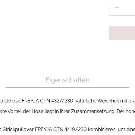
Eigenschaften
Strickhose FREYJA CTN 4327/230 natürliche Weichheit mit pra
ßte Vorteil der Hose liegt in ihrer Zusammensetzung: Der hoh
m Strickpullover FREYJA CTN 4419/230 kombinieren, um eine