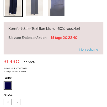
Komfort-Sale Textilien bis zu -50% reduziert
Bis zum Ende der Aktion:
15 tage 20:22:40
Mehr sehen >>
31.49€
44.99€
Artikelnr.
UP-00002691
Verfügbarkeit
Lagernd
Farbe
Größe
M
L