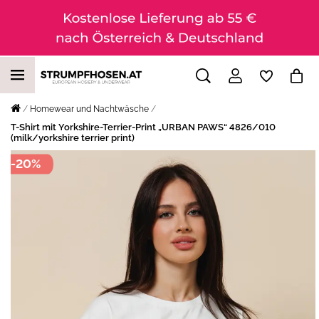
Homewear und Nachtwäsche
T-Shirt mit Yorkshire-Terrier-Print „URBAN PAWS“ 4826/010
(milk/yorkshire terrier print)
-20%