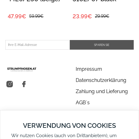
47.99€
23.99€
59.99€
29.99€
SPAREN SIE
Impressum
Datenschutzerklärung
Zahlung und Lieferung
AGB´s
Über uns
VERWENDUNG VON COOKIES
Kontakt
Wir nutzen Cookies (auch von Drittanbietern), um
Retouren