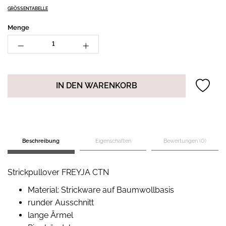
GRÖSSENTABELLE
Menge
IN DEN WARENKORB
Beschreibung
Eigenschaften
Bewertungen (0)
Strickpullover FREYJA CTN
Material: Strickware auf Baumwollbasis
runder Ausschnitt
lange Ärmel