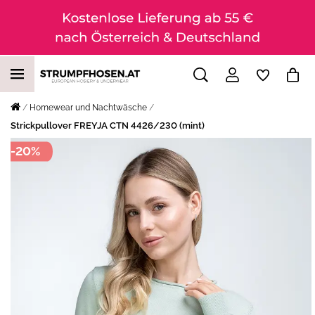
Homewear und Nachtwäsche
Strickpullover FREYJA CTN 4426/230 (mint)
-20%