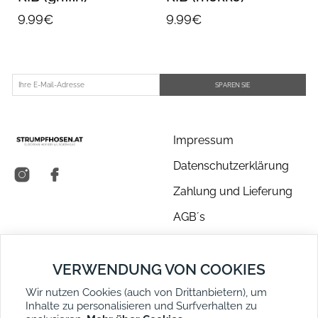
9.99€
9.99€
SPAREN SIE
Impressum
Datenschutzerklärung
Zahlung und Lieferung
AGB´s
Über uns
VERWENDUNG VON COOKIES
Kontakt
Wir nutzen Cookies (auch von Drittanbietern), um
Retouren
Inhalte zu personalisieren und Surfverhalten zu