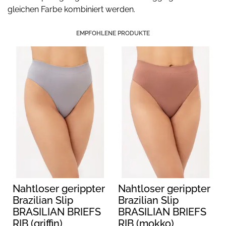
gleichen Farbe kombiniert werden.
EMPFOHLENE PRODUKTE
Nahtloser gerippter
Nahtloser gerippter
Brazilian Slip
Brazilian Slip
BRASILIAN BRIEFS
BRASILIAN BRIEFS
RIB (griffin)
RIB (mokko)