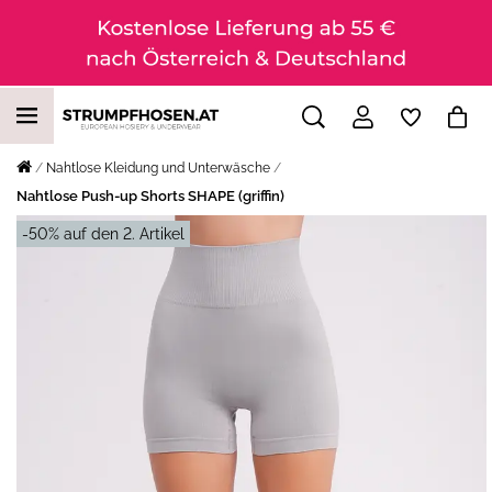
Nahtlose Kleidung und Unterwäsche
Nahtlose Push-up Shorts SHAPE (griffin)
-50% auf den 2. Artikel