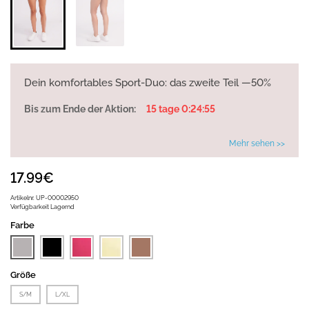
Dein komfortables Sport-Duo: das zweite Teil —50%
Bis zum Ende der Aktion:
15 tage 0:24:55
Mehr sehen >>
17.99€
Artikelnr.
UP-00002950
Verfügbarkeit
Lagernd
Farbe
Größe
S/M
L/XL