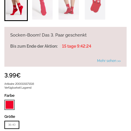
Socken-Boom! Das 3. Paar geschenkt
Bis zum Ende der Aktion:
15 tage 9:42:24
Mehr sehen >>
3.99€
Artikelnr.
2000115571516
Verfügbarkeit
Lagernd
Farbe
Größe
36-40