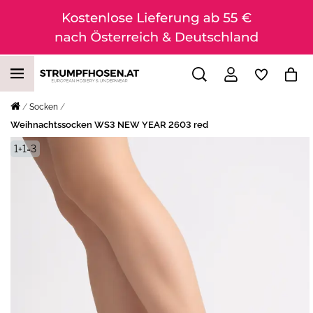
Socken
Weihnachtssocken WS3 NEW YEAR 2603 red
1+1=3