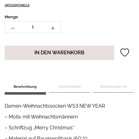
GRÖSSENTABELLE
Menge
IN DEN WARENKORB
Beschreibung
Eigenschaften
Bewertungen (0)
Damen-Weihnachtssocken WS3 NEW YEAR
– Motiv mit Weihnachtsmännern
– Schriftzug „Merry Christmas“
– Material auf Baumwollbasis (60 %)