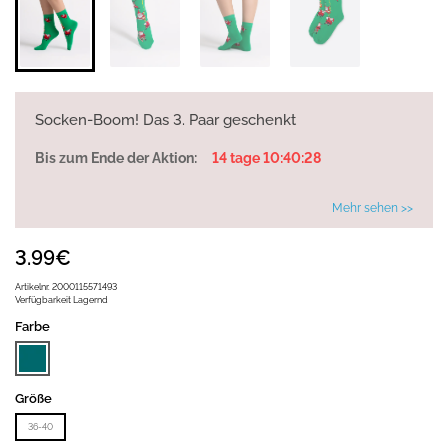
Socken-Boom! Das 3. Paar geschenkt
Bis zum Ende der Aktion:
14 tage 10:40:28
Mehr sehen >>
3.99€
Artikelnr.
2000115571493
Verfügbarkeit
Lagernd
Farbe
Größe
36-40