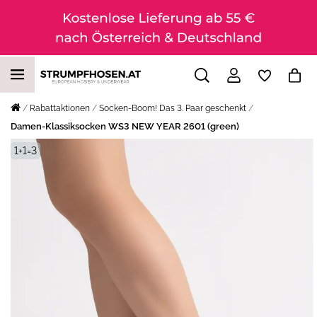
Rabattaktionen
Socken-Boom! Das 3. Paar geschenkt
Damen-Klassiksocken WS3 NEW YEAR 2601 (green)
1+1=3