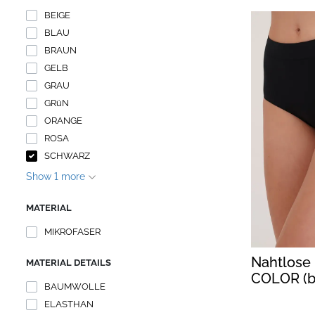
BEIGE
BLAU
BRAUN
GELB
GRAU
GRüN
ORANGE
ROSA
SCHWARZ
Show 1 more
MATERIAL
MIKROFASER
Nahtlose
MATERIAL DETAILS
COLOR (b
BAUMWOLLE
ELASTHAN