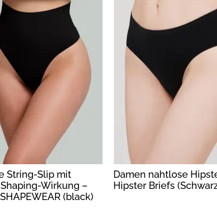
 String-Slip mit
Damen nahtlose Hipste
r Shaping-Wirkung –
Hipster Briefs (Schwarz
 SHAPEWEAR (black)