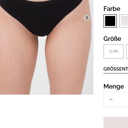
Farbe
Größe
S/M
GRÖSSENT
Menge