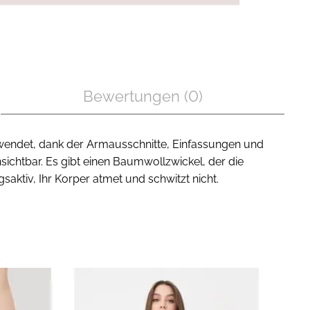
Bewertungen (0)
rwendet, dank der Armausschnitte, Einfassungen und
ichtbar. Es gibt einen Baumwollzwickel, der die
tiv, Ihr Korper atmet und schwitzt nicht.