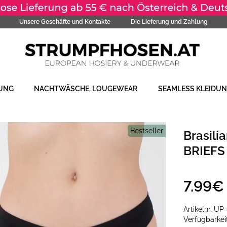
Unsere Geschäfte und Kontakte
Die Lieferung und Zahlung
DUNG
NACHTWÄSCHE, LOUGEWEAR
SEAMLESS KLEIDU
Bestseller
Brasili
BRIEFS 
7.99€
Artikelnr.
UP
Verfügbarke