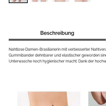
Beschreibung
Nahtlose Damen-Brasilianerin mit verbesserter Nahtver
Gummibander dehnbarer und elastischer geworden sind. S
Unterwasche noch hygienischer macht. Dank der hochwe