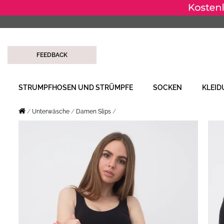
FEEDBACK
STRUMPFHOSEN UND STRÜMPFE
SOCKEN
KLEI
Unterwäsche
Damen Slips