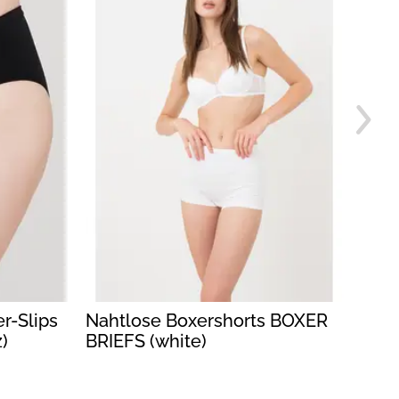
r-Slips
Nahtlose Boxershorts BOXER
Slip
)
BRIEFS (white)