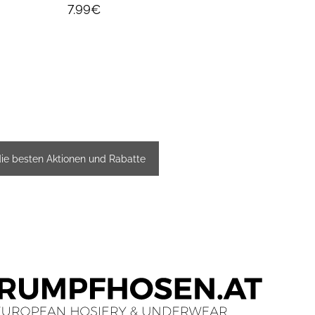
7.99€
7.99
die besten Aktionen und Rabatte