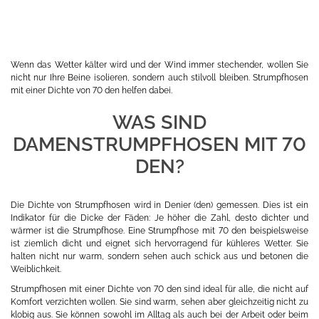
Wenn das Wetter kälter wird und der Wind immer stechender, wollen Sie
nicht nur Ihre Beine isolieren, sondern auch stilvoll bleiben. Strumpfhosen
mit einer Dichte von 70 den helfen dabei.
WAS SIND
DAMENSTRUMPFHOSEN MIT 70
DEN?
Die Dichte von Strumpfhosen wird in Denier (den) gemessen. Dies ist ein
Indikator für die Dicke der Fäden: Je höher die Zahl, desto dichter und
wärmer ist die Strumpfhose. Eine Strumpfhose mit 70 den beispielsweise
ist ziemlich dicht und eignet sich hervorragend für kühleres Wetter. Sie
halten nicht nur warm, sondern sehen auch schick aus und betonen die
Weiblichkeit.
Strumpfhosen mit einer Dichte von 70 den sind ideal für alle, die nicht auf
Komfort verzichten wollen. Sie sind warm, sehen aber gleichzeitig nicht zu
klobig aus. Sie können sowohl im Alltag als auch bei der Arbeit oder beim