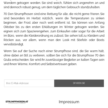
Wandern getragen werden. Sie sind weich, fühlen sich angenehm an und
sind dennoch robust genug, um dem täglichen Gebrauch standzuhalten.
70 Den Strumpfhosen sind eine Rettung für alle, die nicht gerne frieren. Sie
sind besonders im Herbst nützlich, wenn die Temperaturen zu sinken
beginnen, der Frost aber noch weit entfernt ist. Sie können von Anfang
Oktober bis zu den ersten Erkältungen im Winter getragen werden. Sie
eignen sich zum Spazierengehen, zum Einkaufen oder sogar für die Arbeit
im Büro, wenn die Kleiderordnung es zulässt. Sie sehen toll zu Kleidern und
Röcken aus, vor allem, wenn man den Look mit Stiefeln oder Boots
vervollständigt.
Wenn Sie auf der Suche nach einer Strumpfhose sind, die Sie warm hält,
ohne dabei an Stil zu verlieren, sollten Sie sich für die Strumpfhose 70 den
Giulia entscheiden. Sie wird Ihr zuverlässiger Begleiter an kalten Tagen sein
und Ihnen Wärme, Komfort und Selbstvertrauen geben.
SPAREN SIE
Impressum