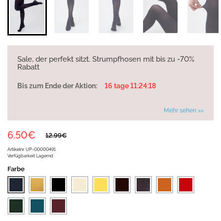
Sale, der perfekt sitzt. Strumpfhosen mit bis zu -70%
Rabatt
Bis zum Ende der Aktion:
16 tage 11:24:18
Mehr sehen >>
6.50€
12.99€
Artikelnr.
UP-00000491
Verfügbarkeit
Lagernd
Farbe