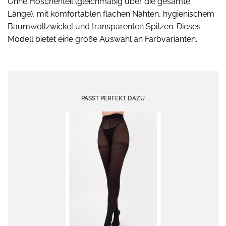
Ohne Höschenteil (gleichmäßig über die gesamte
Länge), mit komfortablen flachen Nähten, hygienischem
Baumwollzwickel und transparenten Spitzen. Dieses
Modell bietet eine große Auswahl an Farbvarianten.
PASST PERFEKT DAZU