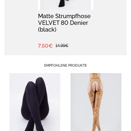
Matte Strumpfhose
VELVET 80 Denier
(black)
7.50€
14.99€
EMPFOHLENE PRODUKTE