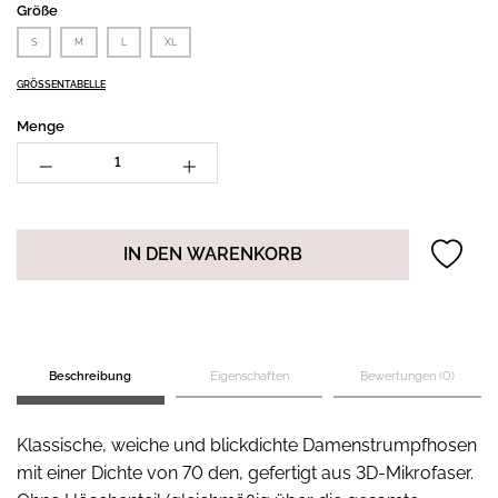
Größe
S
M
L
XL
GRÖSSENTABELLE
Menge
IN DEN WARENKORB
Beschreibung
Eigenschaften
Bewertungen (0)
Klassische, weiche und blickdichte Damenstrumpfhosen
mit einer Dichte von 70 den, gefertigt aus 3D-Mikrofaser.