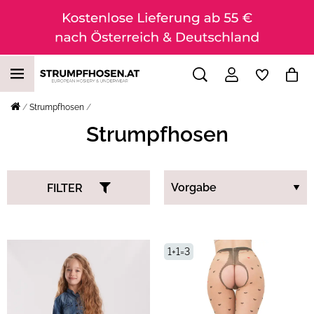
Strumpfhosen
Strumpfhosen
FILTER
1+1=3