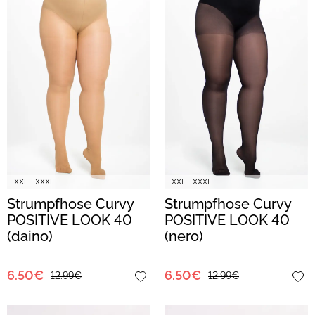
XXL
XXXL
XXL
XXXL
Strumpfhose Curvy
Strumpfhose Curvy
POSITIVE LOOK 40
POSITIVE LOOK 40
(daino)
(nero)
6.50€
6.50€
12.99€
12.99€