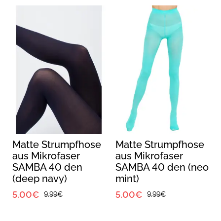
Matte Strumpfhose
Matte Strumpfhose
aus Mikrofaser
aus Mikrofaser
0
SAMBA 40 den
SAMBA 40 den (neo
(deep navy)
mint)
5.00€
5.00€
9.99€
9.99€