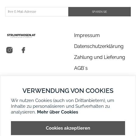
SPAREN SIE
Impressum
Datenschutzerklärung
Zahlung und Lieferung
AGB´s
Über uns
VERWENDUNG VON COOKIES
Kontakt
Wir nutzen Cookies (auch von Drittanbietern), um
Retouren
Inhalte zu personalisieren und Surfverhalten zu
Widerruf
analysieren.
Mehr über Cookies
DE
EN
Seitenübersicht
Cookies akzeptieren