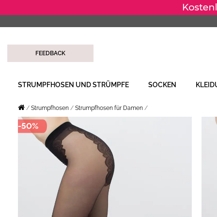
FEEDBACK
STRUMPFHOSEN UND STRÜMPFE
SOCKEN
KLEI
Strumpfhosen
Strumpfhosen für Damen
-50%