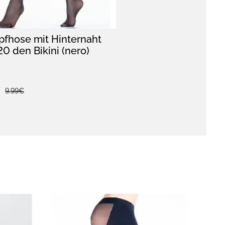
pfhose mit Hinternaht
0 den Bikini (nero)
9.99€