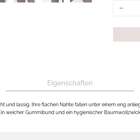
Eigenschaften
ht und lassig. Ihre flachen Nahte fallen unter einem eng anlie
 Ein weicher Gummibund und ein hygienischer Baumwollzwickel