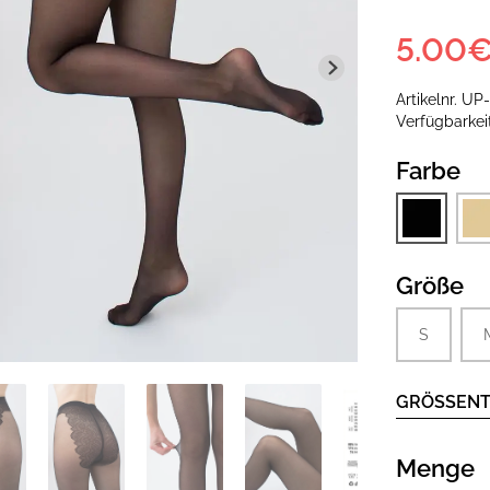
5.00
Artikelnr.
UP
Verfügbarke
Farbe
Größe
S
GRÖSSENT
Menge