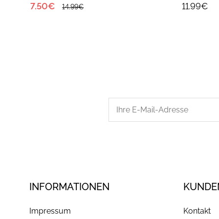
7.50€
11.99€
14.99€
INFORMATIONEN
KUNDE
Impressum
Kontakt