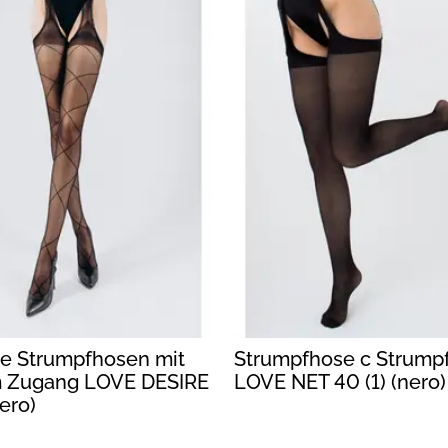
he Strumpfhosen mit
Strumpfhose с Strump
m Zugang LOVE DESIRE
LOVE NET 40 (1) (nero)
nero)