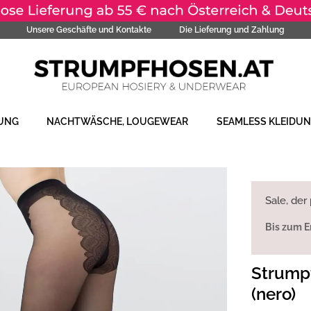
Unsere Geschäfte und Kontakte
Die Lieferung und Zahlung
DUNG
NACHTWÄSCHE, LOUGEWEAR
SEAMLESS KLEIDU
Sale, der
Bis zum E
Strumpf
(nero)