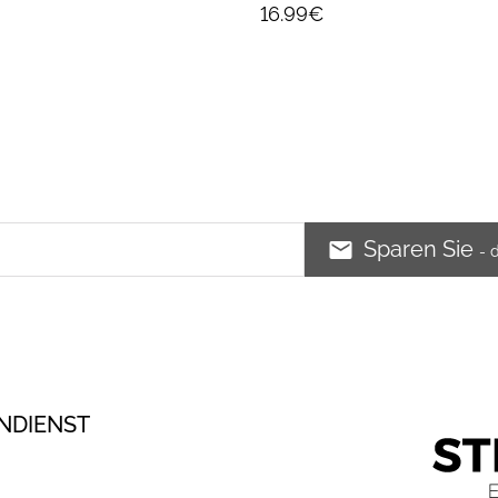
16.99€
Sparen Sie
- 
NDIENST