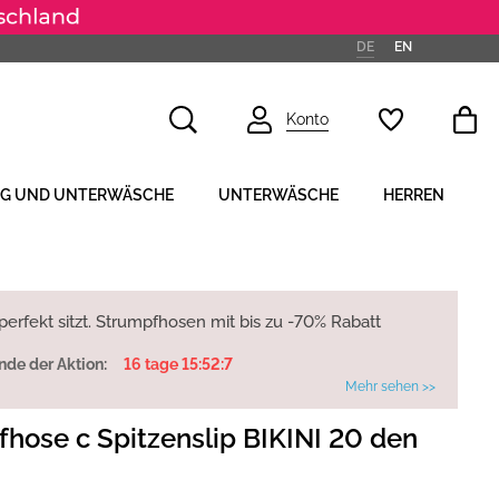
DE
EN
Konto
NG UND UNTERWÄSCHE
UNTERWÄSCHE
HERREN
 perfekt sitzt. Strumpfhosen mit bis zu -70% Rabatt
nde der Aktion:
16 tage 15:52:6
Mehr sehen >>
hose с Spitzenslip BIKINI 20 den