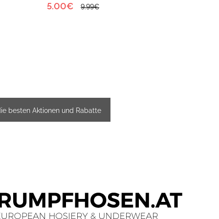
5.00€
6.50
9.99€
die besten Aktionen und Rabatte