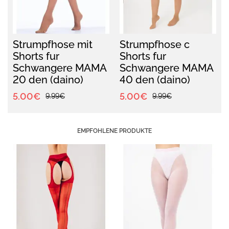
Strumpfhose mit
Strumpfhose с
Shorts fur
Shorts fur
Schwangere MAMA
Schwangere MAMA
20 den (daino)
40 den (daino)
5.00€
5.00€
9.99€
9.99€
EMPFOHLENE PRODUKTE