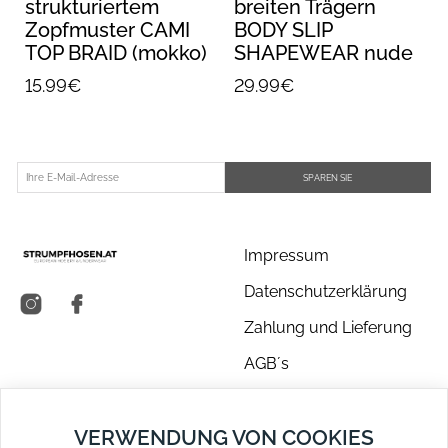
strukturiertem
breiten Trägern
Zopfmuster CAMI
BODY SLIP
TOP BRAID (mokko)
SHAPEWEAR nude
15.99€
29.99€
SPAREN SIE
Impressum
Datenschutzerklärung
Zahlung und Lieferung
AGB´s
Über uns
VERWENDUNG VON COOKIES
Kontakt