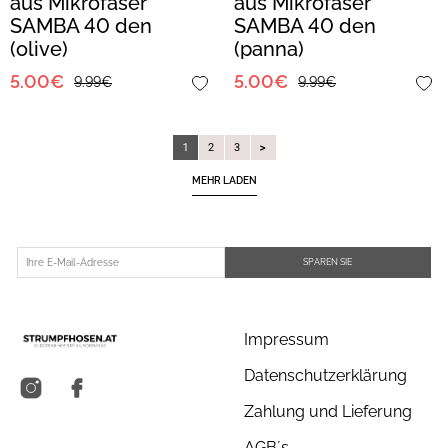
aus Mikrofaser
aus Mikrofaser
SAMBA 40 den
SAMBA 40 den
(olive)
(panna)
5.00€
5.00€
9.99€
9.99€
1
2
3
MEHR LADEN
SPAREN SIE
Impressum
Datenschutzerklärung
Zahlung und Lieferung
AGB´s