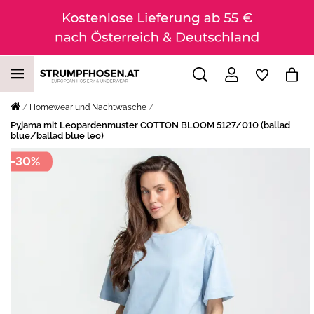
Homewear und Nachtwäsche
Pyjama mit Leopardenmuster COTTON BLOOM 5127/010 (ballad
blue/ballad blue leo)
-30%