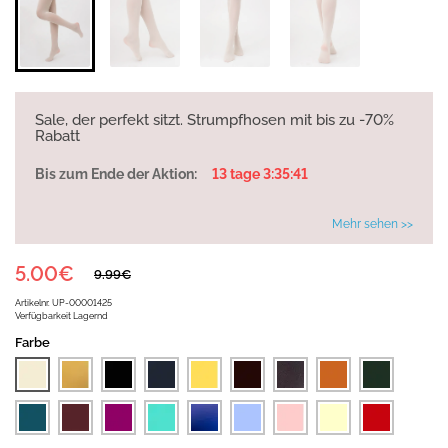
Sale, der perfekt sitzt. Strumpfhosen mit bis zu -70%
Rabatt
Bis zum Ende der Aktion:
13 tage 3:35:41
Mehr sehen >>
5.00€
9.99€
Artikelnr.
UP-00001425
Verfügbarkeit
Lagernd
Farbe