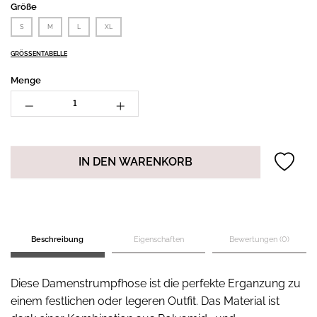
Größe
S
M
L
XL
GRÖSSENTABELLE
Menge
IN DEN WARENKORB
Beschreibung
Eigenschaften
Bewertungen (0)
Diese Damenstrumpfhose ist die perfekte Erganzung zu
einem festlichen oder legeren Outfit. Das Material ist