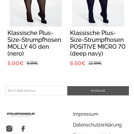
Klassische Plus-
Klassische Plus-
Size-Strumpfhosen
Size-Strumpfhosen
MOLLY 40 den
POSITIVE MICRO 70
(nero)
(deep navy)
5.00€
6.50€
9.99€
12.99€
SPAREN SIE
Impressum
Datenschutzerklärung