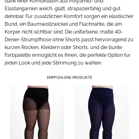
dank einer Kombination aus Polyamid- und
Elastangarnen weich, glatt, strapazierfahig und gut
dehnbar. Fur zusatzlichen Komfort sorgen ein elastischer
Bund, ein Baumwollzwickel und Flachnahte, die am
Korper nicht sichtbar sind. Die unifarbene, matte 40-
Denier-Strumpfhose ohne Shorts passt hervorragend zu
kurzen Rocken, Kleidern oder Shorts, und die bunte
Farbpalette ermoglicht es Ihnen, die perfekte Option fur
jeden Look und jede Stimmung zu wahlen.
EMPFOHLENE PRODUKTE