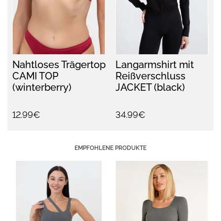
Nahtloses Trägertop
Langarmshirt mit
CAMI TOP
Reißverschluss
(winterberry)
JACKET (black)
12.99€
34.99€
EMPFOHLENE PRODUKTE