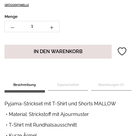
GRÖSSENTABELLE
Menge
IN DEN WARENKORB
Beschreibung
Eigenschaften
Bewertungen (0)
Pyjama-Strickset mit T-Shirt und Shorts MALLOW
• Material: Strickstoff mit Ajourmuster
• T-Shirt mit Rundhalsausschnitt
• Kurze Ärmel