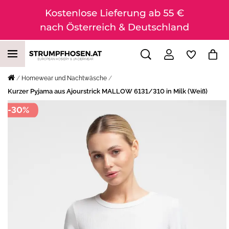
Homewear und Nachtwäsche
Kurzer Pyjama aus Ajourstrick MALLOW 6131/310 in Milk (Weiß)
-30%