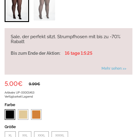
Sale, der perfekt sitzt. Strumpfhosen mit bis zu -70%
Rabatt
Bis zum Ende der Aktion:
16 tage 1:5:25
Mehr sehen >>
5.00€
9.99€
Artikelnr.
UP-00001453
Verfügbarkeit
Lagernd
Farbe
Größe
XL
XXL
XXXL
XXXXL