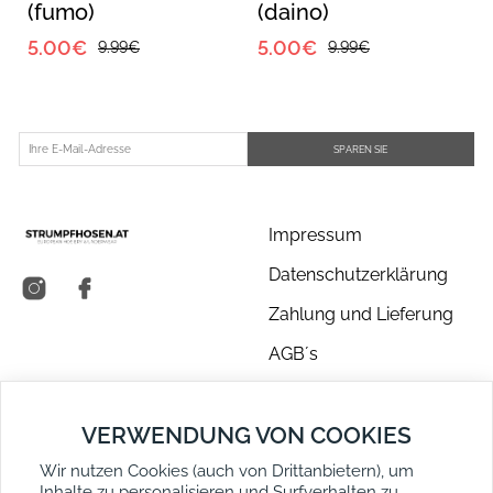
(fumo)
(daino)
5.00€
5.00€
9.99€
9.99€
SPAREN SIE
Impressum
Datenschutzerklärung
Zahlung und Lieferung
AGB´s
Über uns
VERWENDUNG VON COOKIES
Kontakt
Wir nutzen Cookies (auch von Drittanbietern), um
Retouren
Inhalte zu personalisieren und Surfverhalten zu