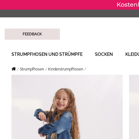
FEEDBACK
STRUMPFHOSEN UND STRÜMPFE
SOCKEN
KLEI
Strumpfhosen
Kinderstrumpfhosen