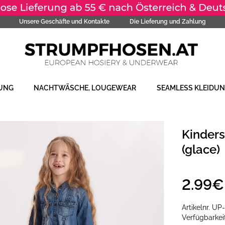
Unsere Geschäfte und Kontakte
Die Lieferung und Zahlung
DUNG
NACHTWÄSCHE, LOUGEWEAR
SEAMLESS KLEIDU
Kinder
(glace)
2.99€
Artikelnr.
UP
Verfügbarke