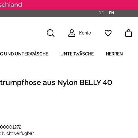
DE
EN
Konto
NG UND UNTERWÄSCHE
UNTERWÄSCHE
HERREN
strumpfhose aus Nylon BELLY 40
-00001272
it
Nicht verfügbar