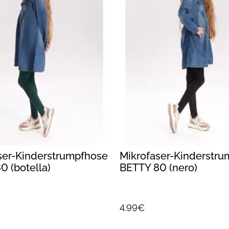
ser-Kinderstrumpfhose
Mikrofaser-Kinderstr
0 (botella)
BETTY 80 (nero)
4.99€