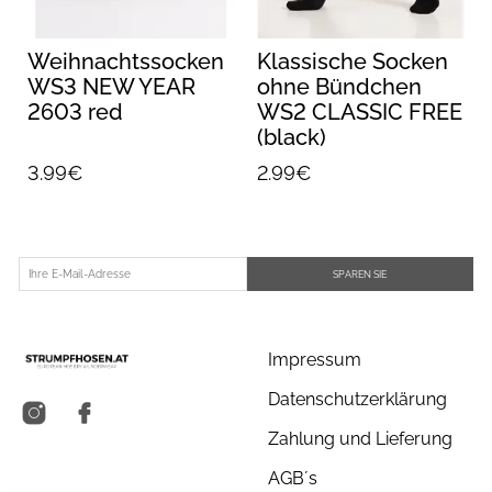
Weihnachtssocken
Klassische Socken
WS3 NEW YEAR
ohne Bündchen
2603 red
WS2 CLASSIC FREE
(black)
3.99€
2.99€
SPAREN SIE
Impressum
Datenschutzerklärung
Zahlung und Lieferung
AGB´s