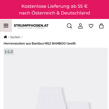
Socken
Herrensocken aus Bambus MS2 BAMBOO (weiß)
1+1=3