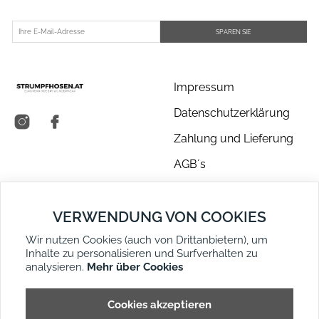
SPAREN SIE
Impressum
Datenschutzerklärung
Zahlung und Lieferung
AGB´s
Über uns
VERWENDUNG VON COOKIES
Kontakt
Wir nutzen Cookies (auch von Drittanbietern), um
Retouren
Inhalte zu personalisieren und Surfverhalten zu
Widerruf
analysieren.
Mehr über Cookies
DE
EN
Seitenübersicht
Cookies akzeptieren