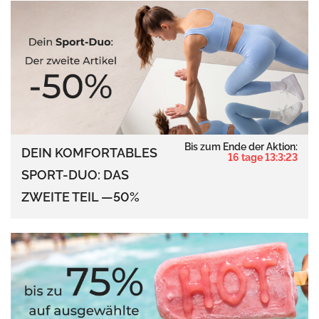
Bis zum Ende der Aktion:
DEIN KOMFORTABLES
16 tage 13:3:22
SPORT-DUO: DAS
ZWEITE TEIL —50%