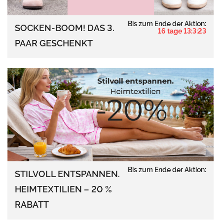
Bis zum Ende der Aktion:
SOCKEN-BOOM! DAS 3.
16 tage 13:3:22
PAAR GESCHENKT
Bis zum Ende der Aktion:
STILVOLL ENTSPANNEN.
HEIMTEXTILIEN – 20 %
RABATT