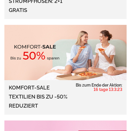
STRUMPFHOSEN: 2+1
GRATIS
Bis zum Ende der Aktion:
KOMFORT-SALE
16 tage 13:3:22
TEXTILIEN BIS ZU -50%
REDUZIERT