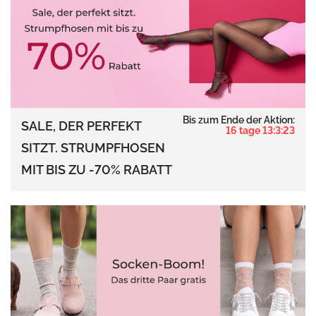
Bis zum Ende der Aktion:
SALE, DER PERFEKT
16 tage 13:3:22
SITZT. STRUMPFHOSEN
MIT BIS ZU -70% RABATT